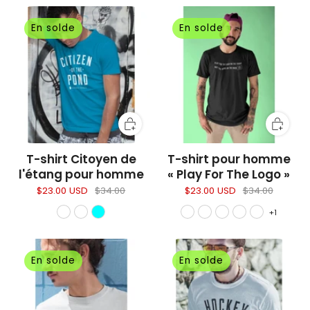
En solde
En solde
T-shirt Citoyen de
T-shirt pour homme
l'étang pour homme
« Play For The Logo »
$23.00 USD
$34.00
$23.00 USD
$34.00
+1
En solde
En solde