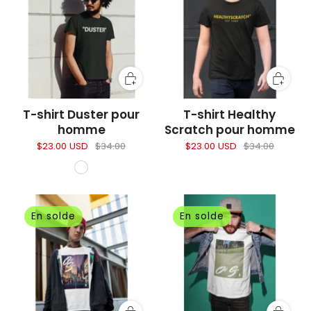
T-shirt Duster pour
T-shirt Healthy
homme
Scratch pour homme
$23.00 USD
$34.00
$23.00 USD
$34.00
En solde
En solde