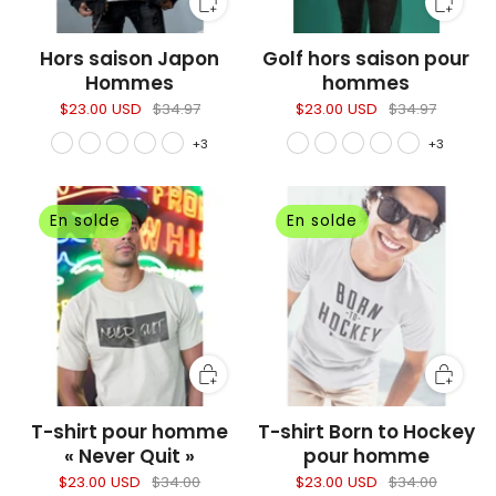
Hors saison Japon
Golf hors saison pour
Hommes
hommes
$23.00 USD
$34.97
$23.00 USD
$34.97
+3
+3
En solde
En solde
T-shirt pour homme
T-shirt Born to Hockey
« Never Quit »
pour homme
$23.00 USD
$34.00
$23.00 USD
$34.00