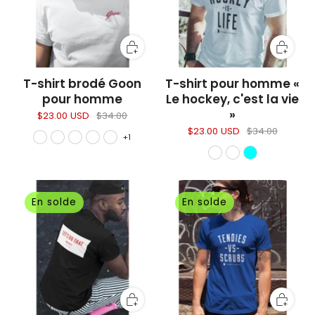
T-shirt brodé Goon
T-shirt pour homme «
pour homme
Le hockey, c'est la vie
»
$23.00 USD
$34.00
$23.00 USD
$34.00
+1
En solde
En solde