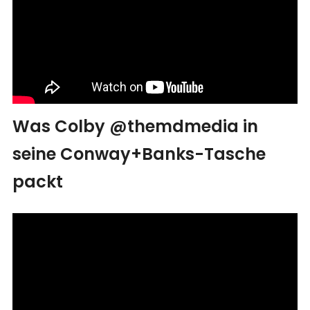
Was Colby @themdmedia in
seine Conway+Banks-Tasche
packt