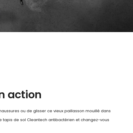
en action
aussures ou de glisser ce vieux paillasson mouillé dans
e tapis de sol Cleantech antibactérien et changez-vous