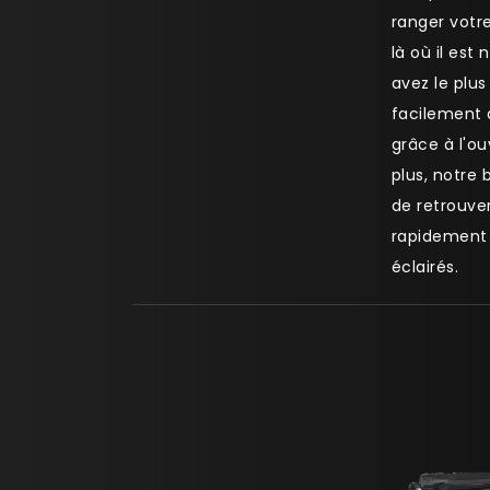
ranger vot
là où il est
avez le plu
facilement 
grâce à l'ou
plus, notre
de retrouve
rapidement 
éclairés.