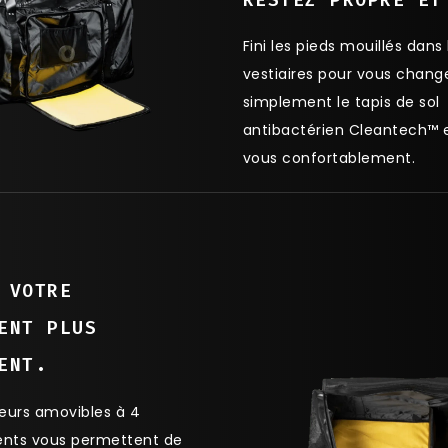
RESTEZ PROPRE ET
Fini les pieds mouillés dans 
vestiaires pour vous chang
simplement le tapis de sol
antibactérien Cleantech™ 
vous confortablement.
 VOTRE
ENT PLUS
ENT.
eurs amovibles à 4
nts vous permettent de