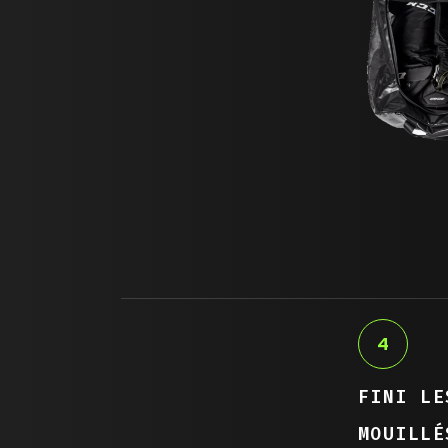
4
FINI LE
MOUILLÉ