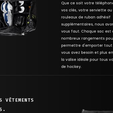
Que ce soit votre téléphon
vos clés, votre serviette ou
rouleaux de ruban adhésif
supplémentaires, nous avon
vous faut. Chaque sac est 
nombreux rangements pou
permettre d'emporter tout
vous avez besoin et plus en
la valise idéale pour tous v
de hockey.
S VÊTEMENTS
S.