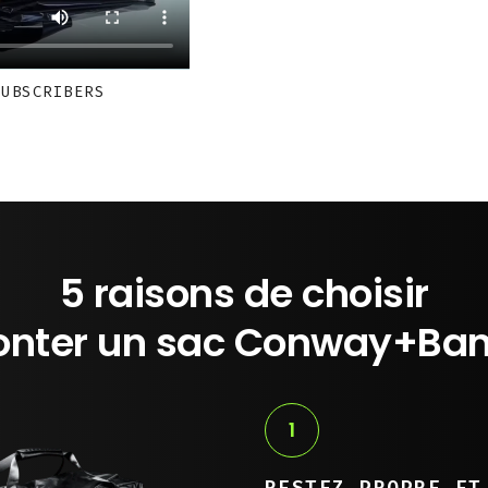
SUBSCRIBERS
5 raisons de choisir
nter un sac Conway+Ba
1