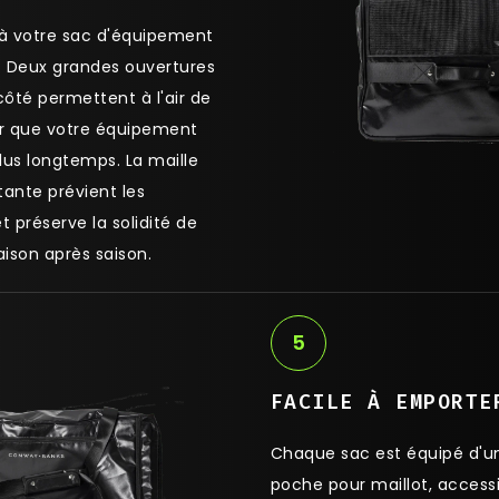
 à votre sac d'équipement
 Deux grandes ouvertures
ôté permettent à l'air de
ur que votre équipement
plus longtemps. La maille
stante prévient les
t préserve la solidité de
aison après saison.
5
FACILE À EMPORTE
Chaque sac est équipé d'u
poche pour maillot, access