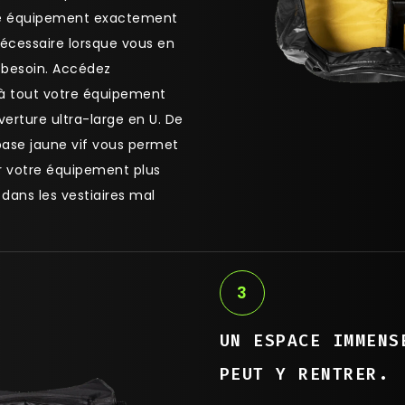
re équipement exactement
 nécessaire lorsque vous en
s besoin. Accédez
à tout votre équipement
verture ultra-large en U. De
 base jaune vif vous permet
r votre équipement plus
dans les vestiaires mal
3
UN ESPACE IMMENS
PEUT Y RENTRER.