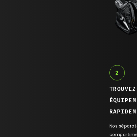
2
TROUVEZ
ÉQUIPEM
RAPIDEM
Nos séparat
compartime