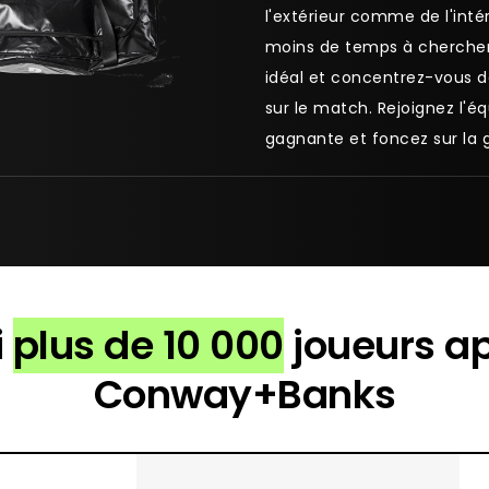
l'extérieur comme de l'intér
moins de temps à chercher 
idéal et concentrez-vous 
sur le match. Rejoignez l'é
gagnante et foncez sur la 
i
plus de 10 000
joueurs a
Conway+Banks